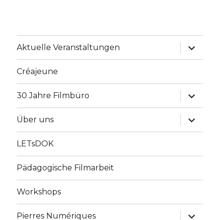
Unterme
Aktuelle Veranstaltungen
anzeige
Créajeune
Unterme
30 Jahre Filmbüro
anzeige
Unterme
Über uns
anzeige
LETsDOK
Pädagogische Filmarbeit
Workshops
Unterme
Pierres Numériques