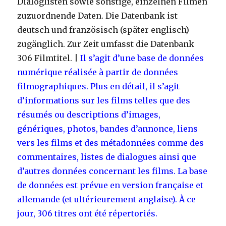
Dialoglisten sowie sonstige, einzelnen Filmen
zuzuordnende Daten. Die Datenbank ist
deutsch und französisch (später englisch)
zugänglich. Zur Zeit umfasst die Datenbank
306 Filmtitel. |
Il s’agit d’une base de données
numérique réalisée à partir de données
filmographiques. Plus en détail, il s’agit
d’informations sur les films telles que des
résumés ou descriptions d’images,
génériques, photos, bandes d’annonce, liens
vers les films et des métadonnées comme des
commentaires, listes de dialogues ainsi que
d’autres données concernant les films. La base
de données est prévue en version française et
allemande (et ultérieurement anglaise). À ce
jour, 306 titres ont été répertoriés.