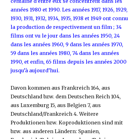
centaine d’entre eux se concentrent dans les
années 1980 et 1990. Les années 1917, 1926, 1929,
1930, 1931, 1932, 1934, 1935, 1938 et 1949 ont connu
la production de respectivement un film ; 34
films ont vu le jour dans les années 1950, 24
dans les années 1960, 9 dans les années 1970,
59 dans les années 1980, 74 dans les années
1990, et enfin, 65 films depuis les années 2000
jusqu’à aujourd’hui.
Davon kommen aus Frankreich 164, aus
Deutschland bzw. dem Deutschen Reich 104,
aus Luxemburg 15, aus Belgien 7, aus
Deutschland/Frankreich 4. Weitere
Produktionen bzw. Koproduktionen sind mit
bzw. aus anderen Ländern: Spanien,