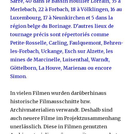
Sarre, 40 dans le Bassin Houiller Lorrain, 35 à
Merlebach, 22 à Forbach, 18 à Völklingen, 16 au
Luxembourg, 17 à Neunkirchen et 5 dans la
région belge du Borinage. D’autres lieux de
tournage précis sont répertoriés comme
Petite-Rosselle, Carling, Faulquemont, Behren-
les-Forbach, Uckange, Esch sur Alzette, les
mines de Marcinelle, Luisenthal, Warndt,
Göttelborn, La Houve, Marienau ou encore
Simon.
In vielen Filmen wurden darüberhinaus
historische Filmausschnitte bzw.
Archivmaterialien verwandt. Deshalb sind
auch neuere Filme im Projektzusammenhang
unerlässlich. Diese in Filmen genutzten