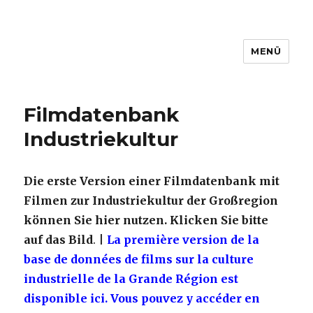
MENÜ
www.filmbuero-saar.de
Filmdatenbank
Industriekultur
Die erste Version einer Filmdatenbank mit
Filmen zur Industriekultur der Großregion
können Sie hier nutzen. Klicken Sie bitte
auf das Bild
. |
La première version de la
base de données de films sur la culture
industrielle de la Grande Région est
disponible ici. Vous pouvez y accéder en