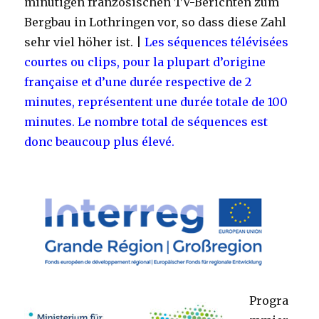
minütigen französischen TV-Berichten zum
Bergbau in Lothringen vor, so dass diese Zahl
sehr viel höher ist. |
Les séquences télévisées
courtes ou clips, pour la plupart d’origine
française et d’une durée respective de 2
minutes, représentent une durée totale de 100
minutes. Le nombre total de séquences est
donc beaucoup plus élevé.
Progra