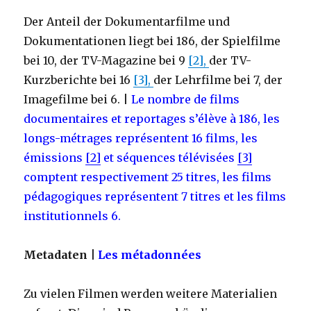
Der Anteil der Dokumentarfilme und
Dokumentationen liegt bei 186, der Spielfilme
bei 10, der TV-Magazine bei 9
[2],
der TV-
Kurzberichte bei 16
[3],
der Lehrfilme bei 7, der
Imagefilme bei 6. |
Le nombre de films
documentaires et reportages s’élève à 186, les
longs-métrages représentent 16 films, les
émissions
[2]
et séquences télévisées
[3]
comptent respectivement 25 titres, les films
pédagogiques représentent 7 titres et les films
institutionnels 6.
Metadaten |
Les métadonnées
Zu vielen Filmen werden weitere Materialien