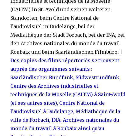
industrielles et techniques de la Moselle
(CAITM) in St. Avold und seinen weiteren
Standorten, beim Centre National de
l’audiovisuel in Dudelange, bei der
Mediathèque der Stadt Forbach, bei der INA, bei
den Archives nationales du monde du travail
Roubaix und beim Saarländischen Filmbüro. |
Des copies des films répertoriés se trouvent
auprès des organismes suivants :
Saarländischer Rundfunk, Südwestrundfunk,
Centre des Archives industrielles et
techniques de la Moselle (CAITM) à Saint-Avold
(et ses autres sites), Centre National de
l’audiovisuel à Dudelange, Médiathèque de la
ville de Forbach, INA, Archives nationales du
monde du travail à Roubaix ainsi qu’au