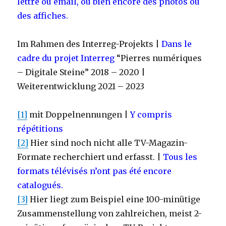
lettre ou email, ou bien encore des photos ou
des affiches.
Im Rahmen des Interreg-Projekts |
Dans le
cadre du projet Interreg
“Pierres numériques
– Digitale Steine” 2018 – 2020 |
Weiterentwicklung 2021 – 2023
[1]
mit Doppelnennungen |
Y compris
répétitions
[2]
Hier sind noch nicht alle TV-Magazin-
Formate recherchiert und erfasst. |
Tous les
formats télévisés n’ont pas été encore
catalogués.
[3]
Hier liegt zum Beispiel eine 100-minütige
Zusammenstellung von zahlreichen, meist 2-