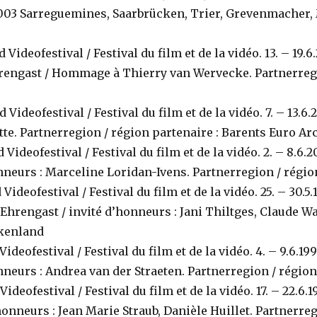
6.2003 Sarreguemines, Saarbrücken, Trier, Grevenmacher,
 Videofestival / Festival du film et de la vidéo. 13. – 19
rengast / Hommage à Thierry van Wervecke. Partnerregi
 Videofestival / Festival du film et de la vidéo. 7. – 13.
te. Partnerregion / région partenaire : Barents Euro Ar
 Videofestival / Festival du film et de la vidéo. 2. – 8.6
nneurs : Marceline Loridan-Ivens. Partnerregion / régio
Videofestival / Festival du film et de la vidéo. 25. – 30.
Ehrengast / invité d’honneurs : Jani Thiltges, Claude W
skenland
ideofestival / Festival du film et de la vidéo. 4. – 9.6.1
nneurs : Andrea van der Straeten. Partnerregion / région
ideofestival / Festival du film et de la vidéo. 17. – 22.6
honneurs : Jean Marie Straub, Danièle Huillet. Partnerreg