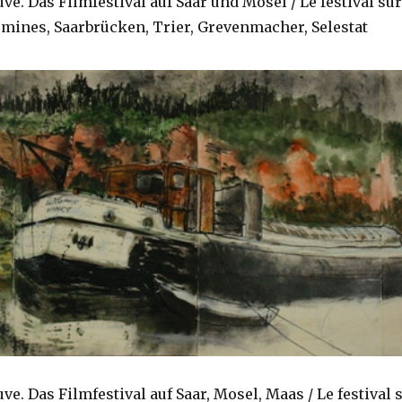
ve. Das Filmfestival auf Saar und Mosel / Le festival sur 
emines, Saarbrücken, Trier, Grevenmacher, Selestat
ve. Das Filmfestival auf Saar, Mosel, Maas / Le festival s