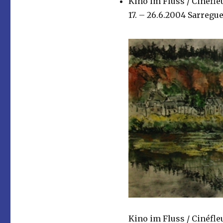
Kino im Fluss / Cinéfleu
17. – 26.6.2004 Sarregu
Kino im Fluss / Cinéfleu