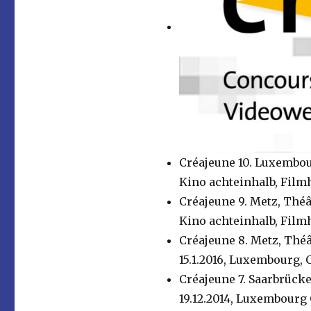
Créajeune 10. Luxembour
Kino achteinhalb, Filmh
Créajeune 9. Metz, Théâ
Kino achteinhalb, Filmh
Créajeune 8. Metz, Théâ
15.1.2016, Luxembourg, 
Créajeune 7. Saarbrücke
19.12.2014, Luxembourg