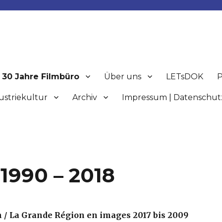
30 Jahre Filmbüro
Über uns
LETsDOK
P
ustriekultur
Archiv
Impressum | Datenschut
 1990 – 2018
/ La Grande Région en images 2017 bis 2009