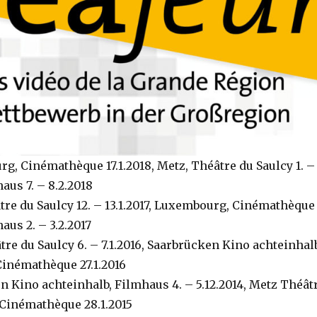
g, Cinémathèque 17.1.2018, Metz, Théâtre du Saulcy 1. –
aus 7. – 8.2.2018
tre du Saulcy 12. – 13.1.2017, Luxembourg, Cinémathèque 
aus 2. – 3.2.2017
tre du Saulcy 6. – 7.1.2016, Saarbrücken Kino achteinhal
Cinémathèque 27.1.2016
n Kino achteinhalb, Filmhaus 4. – 5.12.2014, Metz Théâtr
 Cinémathèque 28.1.2015