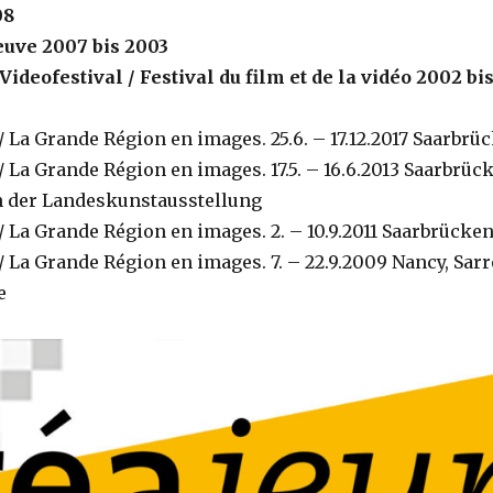
08
euve 2007 bis 2003
ideofestival / Festival du film et de la vidéo 2002 bi
La Grande Région en images. 25.6. – 17.12.2017 Saarbrü
La Grande Région en images. 17.5. – 16.6.2013 Saarbrück
n der Landeskunstausstellung
 La Grande Région en images. 2. – 10.9.2011 Saarbrücke
 La Grande Région en images. 7. – 22.9.2009 Nancy, Sar
e