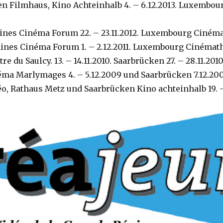
en Filmhaus, Kino Achteinhalb 4. – 6.12.2013. Luxembo
ines Cinéma Forum 22. – 23.11.2012. Luxembourg Cinéma
ines Cinéma Forum 1. – 2.12.2011. Luxembourg Cinémath
e du Saulcy. 13. – 14.11.2010. Saarbrücken 27. – 28.11.201
néma Marlymages 4. – 5.12.2009 und Saarbrücken 7.12.20
o, Rathaus Metz und Saarbrücken Kino achteinhalb 19. –