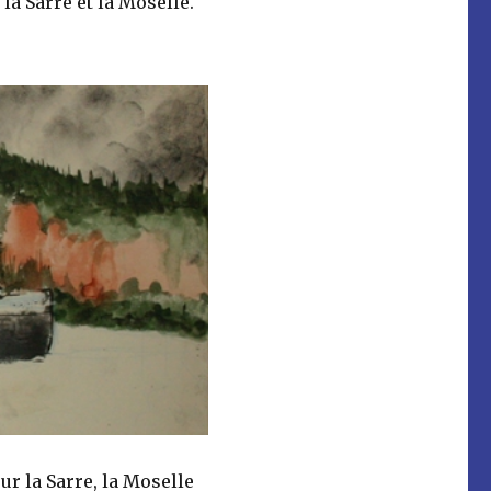
la Sarre et la Moselle.
ur la Sarre, la Moselle