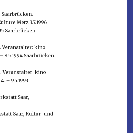
96 Saarbrücken.
ulture Metz 3.7.1996
995 Saarbrücken.
. Veranstalter: kino
– 8.5.1994 Saarbrücken.
. Veranstalter: kino
. – 9.5.1993
rkstatt Saar,
tatt Saar, Kultur- und