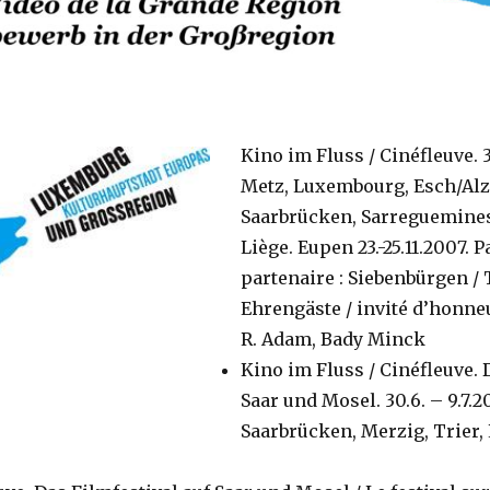
Kino im Fluss / Cinéfleuve. 3
Metz, Luxembourg, Esch/Alze
Saarbrücken, Sarreguemines
Liège. Eupen 23.-25.11.2007. 
partenaire : Siebenbürgen /
Ehrengäste / invité d’honneu
R. Adam, Bady Minck
Kino im Fluss / Cinéfleuve. 
Saar und Mosel. 30.6. – 9.7.
Saarbrücken, Merzig, Trier