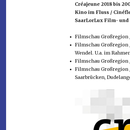
Créajeune 2018 bis 20
Kino im Fluss / Cinéfl
SaarLorLux Film- und V
Filmschau Großregion / 
Filmschau Großregion / 
Wendel. U.a. im Rahme
Filmschau Großregion /
Filmschau Großregion /
Saarbrücken, Dudelang