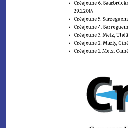
Créajeune 6. Saarbrück
29.1.2014
Créajeune 5. Sarreguem
Créajeune 4. Sarreguem
Créajeune 3. Metz, Théâtr
Créajeune 2. Marly, Ci
Créajeune 1. Metz, Camé