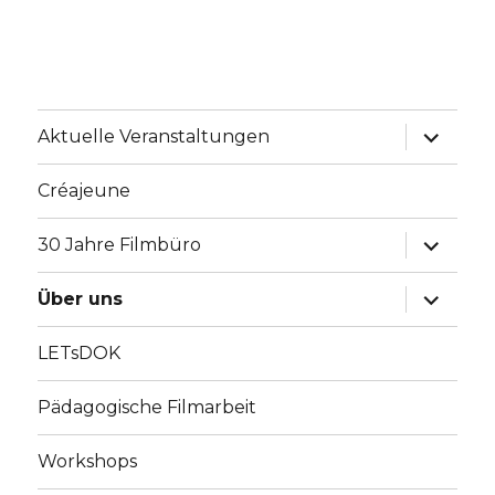
Unterme
Aktuelle Veranstaltungen
anzeige
Créajeune
Unterme
30 Jahre Filmbüro
anzeige
Unterme
Über uns
anzeige
LETsDOK
Pädagogische Filmarbeit
Workshops