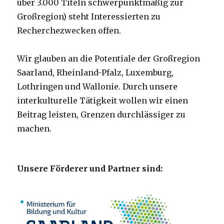
über 3.000 Titeln schwerpunktmäßig zur
Großregion) steht Interessierten zu
Recherchezwecken offen.
Wir glauben an die Potentiale der Großregion
Saarland, Rheinland-Pfalz, Luxemburg,
Lothringen und Wallonie. Durch unsere
interkulturelle Tätigkeit wollen wir einen
Beitrag leisten, Grenzen durchlässiger zu
machen.
Unsere Förderer und Partner sind: