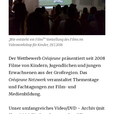
„Wie entsteht ein Film?“ Vorstellung des Films im
Videoworkshop für Kinder, 29.7.2016
Der Wettbewerb
Créajeune
präsentiert seit 2008
Filme von Kindern, Jugendlichen und jungen
Erwachsenen aus der Großregion. Das
Créajeune Netzwerk
veranstaltet Thementage
und Fachtagungen zur Film- und
Medienbildung.
Unser umfangreiches Video/DVD – Archiv (mit