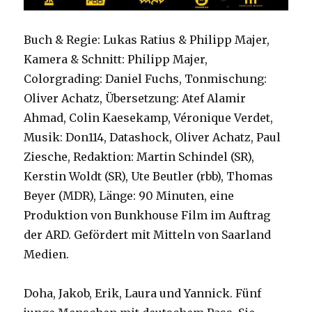
Buch & Regie: Lukas Ratius & Philipp Majer,
Kamera & Schnitt: Philipp Majer,
Colorgrading: Daniel Fuchs, Tonmischung:
Oliver Achatz, Übersetzung: Atef Alamir
Ahmad, Colin Kaesekamp, Véronique Verdet,
Musik: Don114, Datashock, Oliver Achatz, Paul
Ziesche, Redaktion: Martin Schindel (SR),
Kerstin Woldt (SR), Ute Beutler (rbb), Thomas
Beyer (MDR), Länge: 90 Minuten, eine
Produktion von Bunkhouse Film im Auftrag
der ARD. Gefördert mit Mitteln von Saarland
Medien.
Doha, Jakob, Erik, Laura und Yannick. Fünf