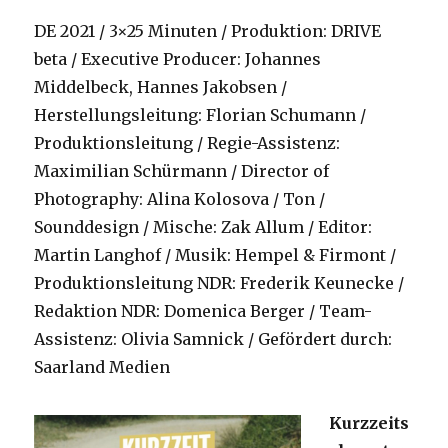
DE 2021 / 3×25 Minuten / Produktion: DRIVE
beta / Executive Producer: Johannes
Middelbeck, Hannes Jakobsen /
Herstellungsleitung: Florian Schumann /
Produktionsleitung / Regie-Assistenz:
Maximilian Schürmann / Director of
Photography: Alina Kolosova / Ton /
Sounddesign / Mische: Zak Allum / Editor:
Martin Langhof / Musik: Hempel & Firmont /
Produktionsleitung NDR: Frederik Keunecke /
Redaktion NDR: Domenica Berger / Team-
Assistenz: Olivia Samnick / Gefördert durch:
Saarland Medien
Kurzzeits