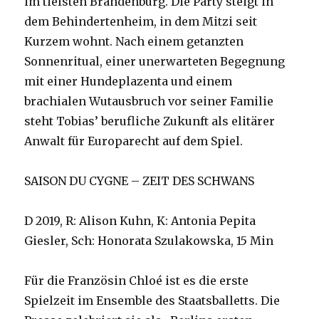
im tiefsten Brandenburg. Die Party steigt in
dem Behindertenheim, in dem Mitzi seit
Kurzem wohnt. Nach einem getanzten
Sonnenritual, einer unerwarteten Begegnung
mit einer Hundeplazenta und einem
brachialen Wutausbruch vor seiner Familie
steht Tobias’ berufliche Zukunft als elitärer
Anwalt für Europarecht auf dem Spiel.
SAISON DU CYGNE – ZEIT DES SCHWANS
D 2019, R: Alison Kuhn, K: Antonia Pepita
Giesler, Sch: Honorata Szulakowska, 15 Min
Für die Französin Chloé ist es die erste
Spielzeit im Ensemble des Staatsballetts. Die