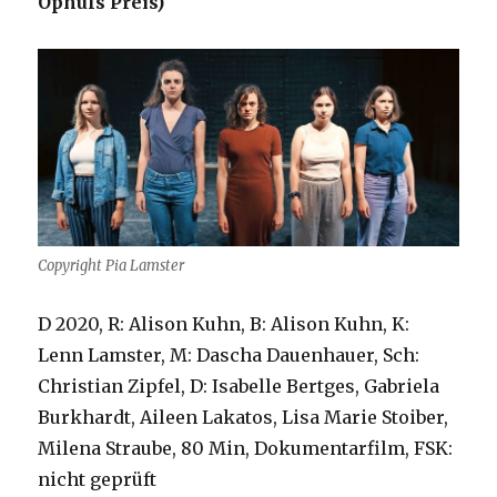
Oph
üls Preis)
Copyright Pia Lamster
D 2020, R: Alison Kuhn, B: Alison Kuhn, K:
Lenn Lamster, M: Dascha Dauenhauer, Sch:
Christian Zipfel, D: Isabelle Bertges, Gabriela
Burkhardt, Aileen Lakatos, Lisa Marie Stoiber,
Milena Straube, 80 Min, Dokumentarfilm, FSK:
nicht geprüft