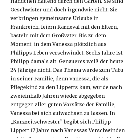
Händchen haltend durch den Garten. Sie sind
Geschwister und doch irgendwie nicht: Sie
verbringen gemeinsame Urlaube in
Frankreich, feiern Karneval mit den Eltern,
basteln mit dem Großvater. Bis zu dem
Moment, in dem Vanessa plötzlich aus
Philipps Leben verschwindet. Sechs Jahre ist
Philipp damals alt. Genaueres weiß der heute
24-Jährige nicht. Das Thema wurde zum Tabu
in seiner Familie, denn Vanessa, die als
Pflegekind zu den Lipperts kam, wurde nach
zweieinhalb Jahren wieder abgegeben –
entgegen aller guten Vorsätze der Familie,
Vanessa bei sich aufwachsen zu lassen. In
„Kurzzeitschwester” begibt sich Philipp
Lippert 17 Jahre nach Vanessas Verschwinden