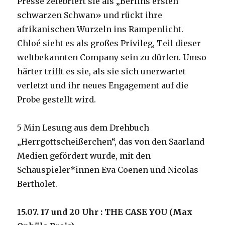
Presse zelebriert sie als „Berlins ersten
schwarzen Schwan» und rückt ihre
afrikanischen Wurzeln ins Rampenlicht.
Chloé sieht es als großes Privileg, Teil dieser
weltbekannten Company sein zu dürfen. Umso
härter trifft es sie, als sie sich unerwartet
verletzt und ihr neues Engagement auf die
Probe gestellt wird.
5 Min Lesung aus dem Drehbuch
„Herrgottscheißerchen“, das von den Saarland
Medien gefördert wurde, mit den
Schauspieler*innen Eva Coenen und Nicolas
Bertholet.
15.07. 17 und 20 Uhr :
THE CASE YOU
(
Max