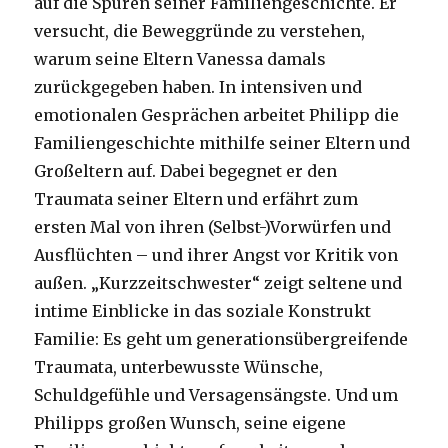
auf die Spuren seiner Familiengeschichte. Er
versucht, die Beweggründe zu verstehen,
warum seine Eltern Vanessa damals
zurückgegeben haben. In intensiven und
emotionalen Gesprächen arbeitet Philipp die
Familiengeschichte mithilfe seiner Eltern und
Großeltern auf. Dabei begegnet er den
Traumata seiner Eltern und erfährt zum
ersten Mal von ihren (Selbst-)Vorwürfen und
Ausflüchten – und ihrer Angst vor Kritik von
außen. „Kurzzeitschwester“ zeigt seltene und
intime Einblicke in das soziale Konstrukt
Familie: Es geht um generationsübergreifende
Traumata, unterbewusste Wünsche,
Schuldgefühle und Versagensängste. Und um
Philipps großen Wunsch, seine eigene