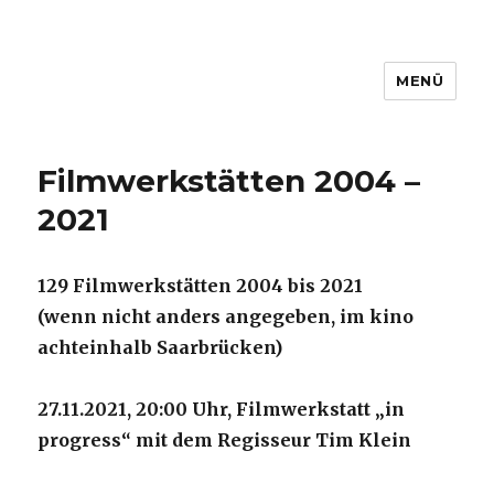
MENÜ
www.filmbuero-saar.de
Filmwerkstätten 2004 –
2021
129 Filmwerkstätten 2004 bis 2021
(wenn nicht anders angegeben, im kino
achteinhalb Saarbrücken)
27.11.2021, 20:00 Uhr, Filmwerkstatt „in
progress“ mit dem Regisseur Tim Klein