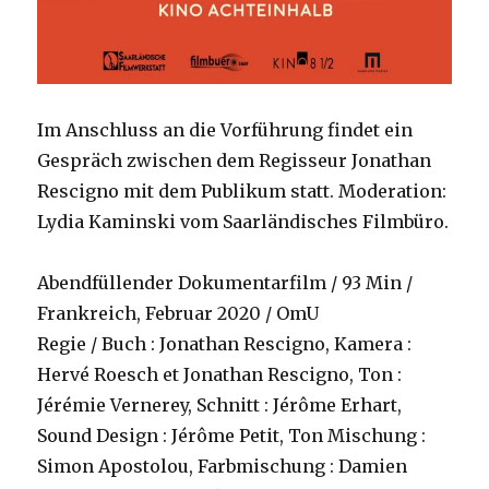
Im Anschluss an die Vorführung findet ein
Gespräch zwischen dem Regisseur Jonathan
Rescigno mit dem Publikum statt. Moderation:
Lydia Kaminski vom Saarländisches Filmbüro.
Abendfüllender Dokumentarfilm / 93 Min /
Frankreich, Februar 2020 / OmU
Regie / Buch : Jonathan Rescigno, Kamera :
Hervé Roesch et Jonathan Rescigno, Ton :
Jérémie Vernerey, Schnitt : Jérôme Erhart,
Sound Design : Jérôme Petit, Ton Mischung :
Simon Apostolou, Farbmischung : Damien