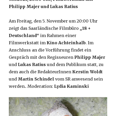
Philipp Majer und Lukas Ratius
Am Freitag, den 5. November um 20:00 Uhr
zeigt das Saarländische Filmbüro
„18 +
Deutschland“
im Rahmen einer
Filmwerkstatt im
Kino Achteinhalb
. Im
Anschluss an die Vorführung findet ein
Gespräch mit den Regisseuren
Philipp Majer
und
Lukas Ratius
und dem Publikum statt, zu
dem auch die RedakteurInnen
Kerstin Woldt
und
Martin Schindel
vom SR anwesend sein
werden.. Moderation:
Lydia Kaminski