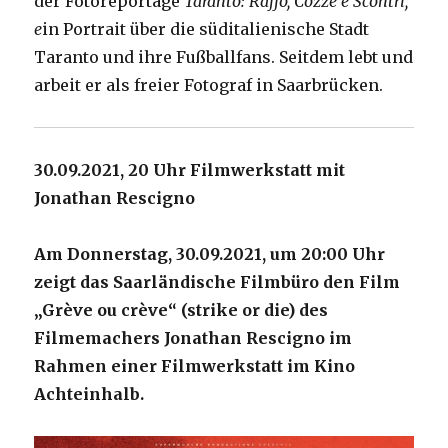
der Fotoreportage
Taranto: Raffo, Cozze e Scontri,
e
in Portrait über die süditalienische Stadt
Taranto und ihre Fußballfans. Seitdem lebt und
arbeit er als freier Fotograf in Saarbrücken.
30.09.2021, 20 Uhr Filmwerkstatt mit
Jonathan Rescigno
Am Donnerstag, 30.09.2021, um 20:00 Uhr
zeigt das Saarländische Filmbüro den Film
„Grève ou crève“ (strike or die) des
Filmemachers Jonathan Rescigno im
Rahmen einer Filmwerkstatt im Kino
Achteinhalb.