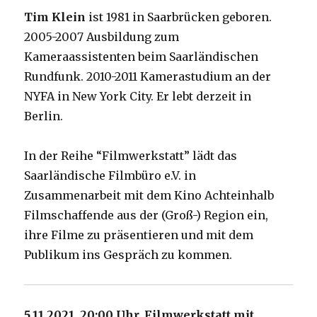
Tim Klein
ist 1981 in Saarbrücken geboren.
2005-2007 Ausbildung zum
Kameraassistenten beim Saarländischen
Rundfunk. 2010-2011 Kamerastudium an der
NYFA in New York City. Er lebt derzeit in
Berlin.
In der Reihe “Filmwerkstatt” lädt das
Saarländische Filmbüro e.V. in
Zusammenarbeit mit dem Kino Achteinhalb
Filmschaffende aus der (Groß-) Region ein,
ihre Filme zu präsentieren und mit dem
Publikum ins Gespräch zu kommen.
5.11.2021, 20:00 Uhr, Filmwerkstatt mit