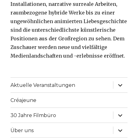
Installationen, narrative surreale Arbeiten,
raumbezogene hybride Werke bis zu einer
ungewöhnlichen animierten Liebesgeschichte
sind die unterschiedlichste künstlerische
Positionen aus der Großregion zu sehen. Dem
Zuschauer werden neue und vielfältige
Medienlandschaften und -erlebnisse eröffnet.
Unterme
Aktuelle Veranstaltungen
anzeige
Créajeune
Unterme
30 Jahre Filmbüro
anzeige
Unterme
Über uns
anzeige