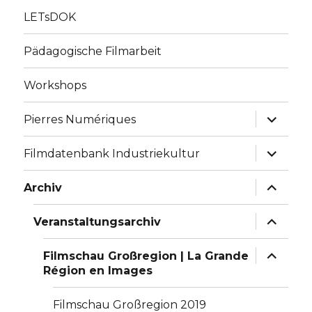
LETsDOK
Pädagogische Filmarbeit
Workshops
Unterme
Pierres Numériques
anzeige
Unterme
Filmdatenbank Industriekultur
anzeige
Unterme
Archiv
anzeige
Unterme
Veranstaltungsarchiv
anzeige
Unterme
Filmschau Großregion | La Grande
anzeige
Région en Images
Filmschau Großregion 2019