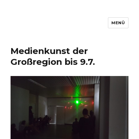
MENÜ
www.filmbuero-saar.de
Medienkunst der
Großregion bis 9.7.