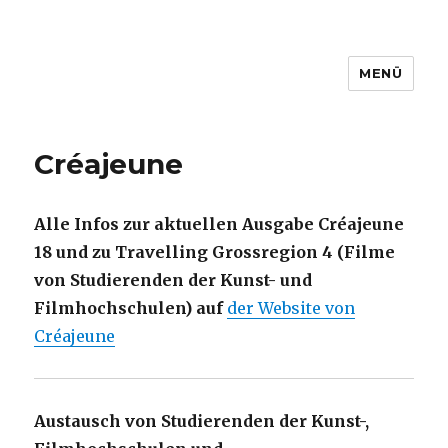
MENÜ
www.filmbuero-saar.de
Créajeune
Alle Infos zur aktuellen Ausgabe Créajeune
18 und zu Travelling Grossregion 4 (Filme
von Studierenden der Kunst- und
Filmhochschulen) auf
der Website von
Créajeune
Austausch von Studierenden der Kunst-,