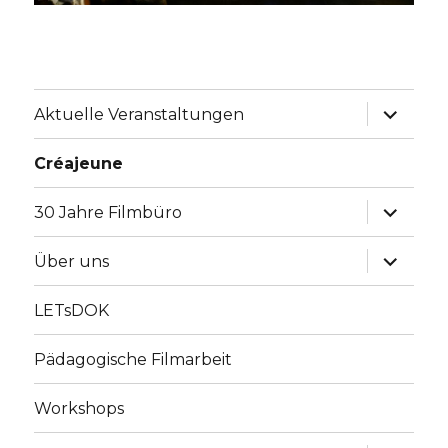
Unterme
Aktuelle Veranstaltungen
anzeige
Créajeune
Unterme
30 Jahre Filmbüro
anzeige
Unterme
Über uns
anzeige
LETsDOK
Pädagogische Filmarbeit
Workshops