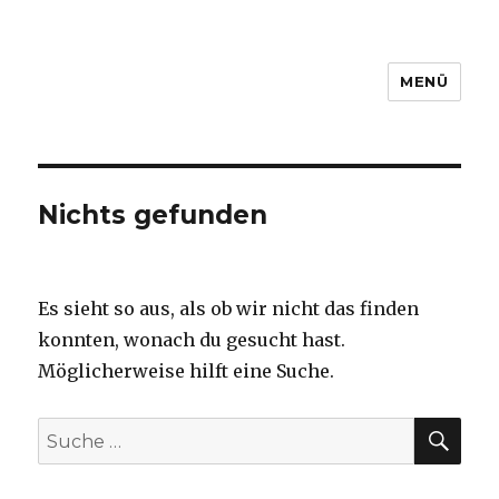
MENÜ
www.filmbuero-saar.de
Nichts gefunden
Es sieht so aus, als ob wir nicht das finden
konnten, wonach du gesucht hast.
Möglicherweise hilft eine Suche.
SU
Suche
nach: